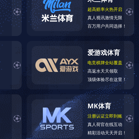
首页
>
技术研发
>
精益生产
能按摩与健康科技领域，围绕产品研发、精益制造与市场服务不断完
和持续的技术投入为支撑，逐步形成覆盖设计开发、制造交付与品
实力同步提升。
36
20
海外市场覆盖
技术成果积累