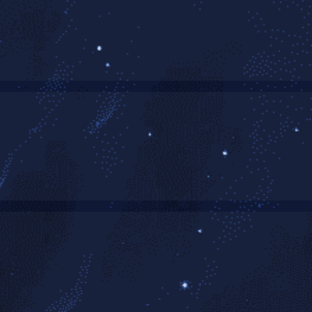
非凡体育app官网团有限公司持续深耕智
善整体协同能力。公司以稳定的生产基础
质管理的完整体系，推动产品体验与品牌
80000
累计销量规模