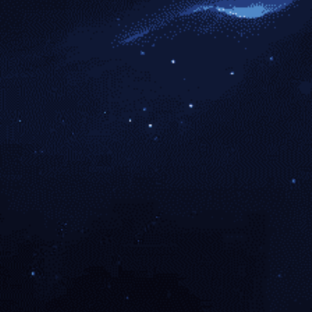
成品检测层层校验
关于
品牌
荣誉
网站地图
关于我们
联系我们