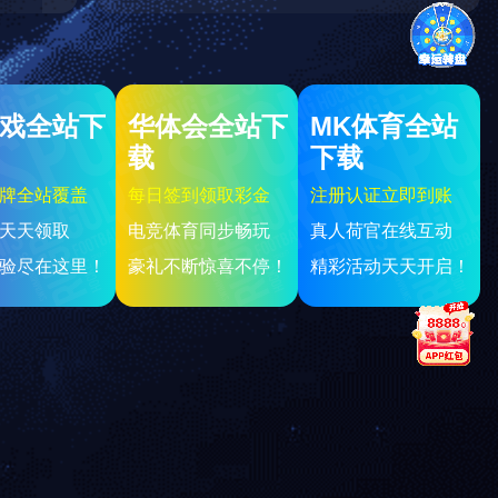
关键工序细致装配
03
生产流程数字协同