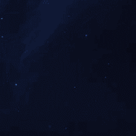
05
06
我们
产品中心
新闻资讯
技术研发
介绍
智能按摩椅
研发实力
资质
休闲类按摩椅
精益生产
小型按摩器
MINI按摩椅