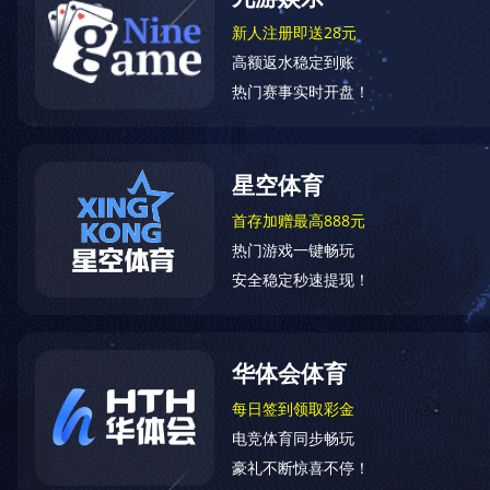
研发实力
精益生产